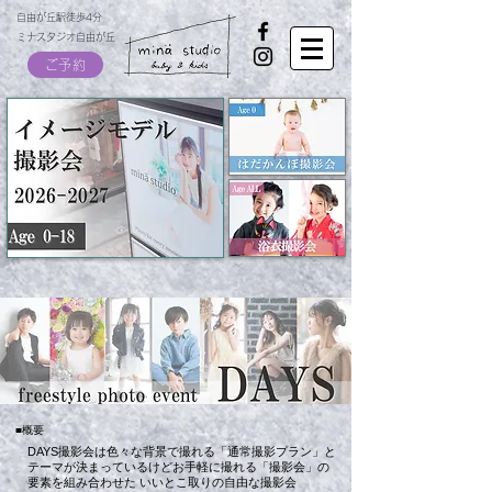
自由が丘駅徒歩4分
ミナスタジオ自由が丘
ご予約
​■概要
DAYS撮影会は色々な背景で撮れる「通常撮影プラン」と
テーマが決まっているけどお手軽に撮れる「撮影会」の
要素を組み合わせた いいとこ取りの自由な撮影会