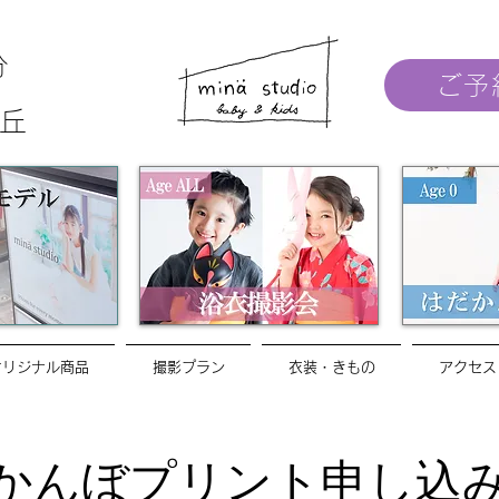
分
ご予
丘
オリジナル商品
撮影プラン
衣装・きもの
アクセス
かんぼプリント申し込