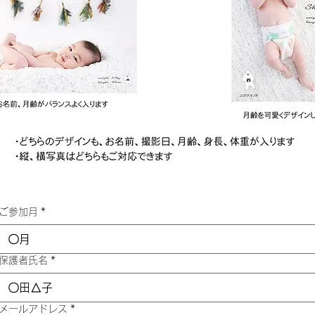
ご参加月
*
保護者氏名
*
メールアドレス
*