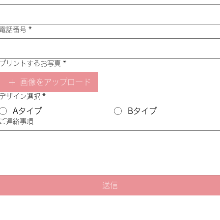
電話番号
*
プリントするお写真
*
画像をアップロード
デザイン選択
*
Aタイプ
Bタイプ
ご連絡事項
送信