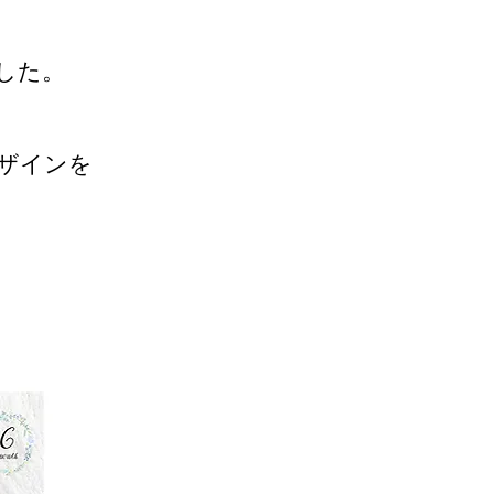
した。
ザインを