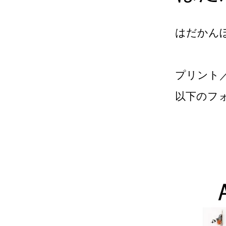
はだかん
プリント
以下のフ