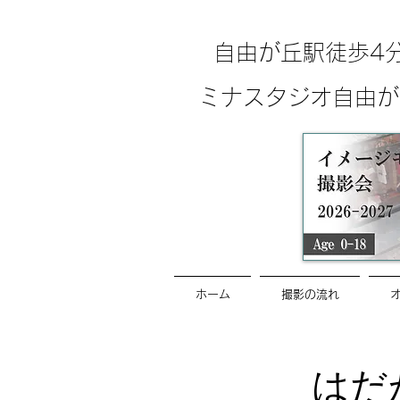
自由が丘駅徒歩4
ミナスタジオ自由が
ホーム
撮影の流れ
はだ