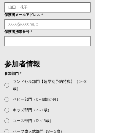
保護者メールアドレス
*
保護者携帯番号
*
参加者情報
参加部門
*
ランドセル部門【超早期予約特典】（5～8
歳）
ベビー部門（0～1歳11か月）
キッズ部門（2～11歳）
ユース部門（12～18歳）
ハーフ成人式部門（8～12歳）