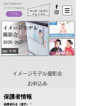
自由が丘駅徒歩4分
ミナスタジオ自由が丘
ご予約
イメージモデル撮影会
お申込み
保護者情報
保護者氏名（漢字）
*