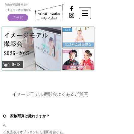
自由が丘駅徒歩4分
ミナスタジオ自由が丘
ご予約
イメージモデル撮影会よくあるご質問
​Q.
家族写真は撮れますか？
​A.
​ご家族写真オプションにて撮影可能です。