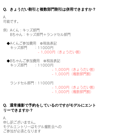
​Q. きょうだい割引と複数部門割引は併用できますか？
A.
可能です。
例）Aくん：キッズ部門
Bちゃん：キッズ部門＋ランドセル部門
◆Aくんご参加費用 ※税抜表記
キッズ部門 ：11000円​
- 1,000円（きょうだい割）
◆Bちゃんご参加費用 ※税抜
表記
キッズ部門 ：11000円​
- 1,0
00円（きょうだい割）
- 1,000円（複数部門割）
ランドセル部門：1
1000円​
- 1,0
00円（きょうだい割）
- 1,000円（複数部門割）
​Q. 通常撮影で予約をしているのですがモデルにエント
リーできますか？
A.
申し訳ございません。
モデルエントリーはモデル撮影会への
ご参加が必須となります