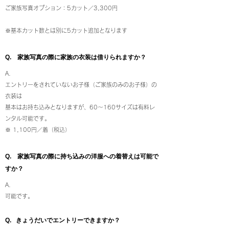
ご家族写真オプション：5カット／3,300円
※基本カット数とは別に5カット追加となります
​Q.
家族写真の際に家族の衣装は借りられますか？
​A.
エントリーをされていないお子様（ご家族のみのお子様）の
衣装は
基本はお持ち込みとなりますが、60～160サイズは有料レ
ンタル可能です。
※ 1,100円／着（税込）
​Q.
家族写真の際に持ち込みの洋服への着替えは可能で
すか
​？
​A.
​可能です。
​Q. きょうだいでエントリーできますか？