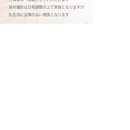
・宣材撮影は日程調整の上で実施
となりますが
私生活に支障のない頻度となります
よくあるご質問
受付終了
イメージモデル撮影会2026 TOPへ