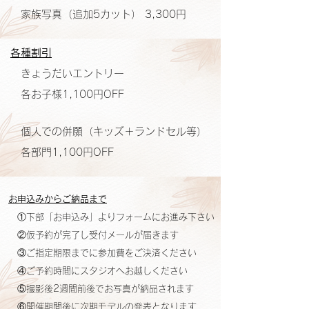
家族写真（追加5カット） 3,300円
各種割引
きょうだいエントリー
各お子様1,100円OFF
個人での併願（キッズ＋ランドセル等）
各部門1,100円OFF
お申込みからご納品まで
①下部「お申込み」よりフォームにお進み下さい
②仮予約が完了し受付メールが届きます
③ご指定期限までに参加費をご決済ください
④ご予約時間にスタジオへお越しください
⑤撮影後2週間前後でお写真が納品されます
⑥開催期間後に次期モデルの発表となります