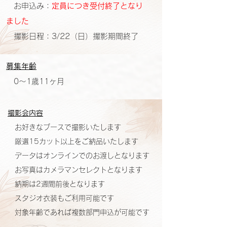
お申込み：
定員につき受付終了となり
ました
撮影日程：
3/22（日）撮影期間終了
募集年齢
0～1歳11ヶ月
撮影会内容
お好きなブースで撮影いたします
厳選15カット以上をご納品いたします
データはオンラインでのお渡しとなります
お写真はカメラマンセレクトとなります
納期は2週間前後となります
スタジオ衣装もご利用可能です
対象年齢であれば複数部門申込が可能です