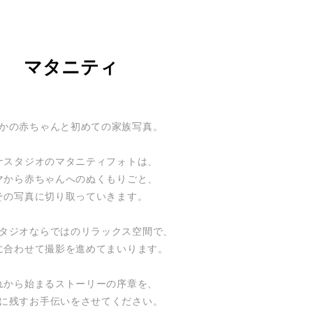
マタニティ
かの赤ちゃんと初めての家族写真。
ナスタジオのマタニティフォトは、
マから赤ちゃんへのぬくもりごと、
その写真に切り取っていきます。
タジオならではの
リラックス空間で、
に合わせて撮影を進めてまいります。
れから始まるストーリーの序章を、
に残すお手伝いをさせてください。