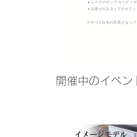
♦ レースのロングカーディ
♦
お腹が出るタイプのオフシ
※すべて白色の衣装となって
開催中のイベン