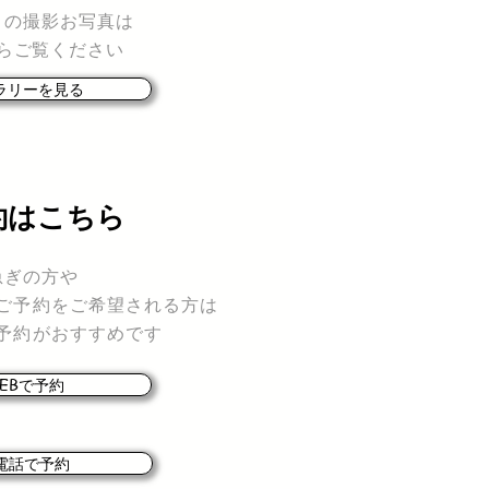
ィの撮影お写真は
らご覧ください
ラリーを見る
時の変更・キャンセル規定
約はこちら
急ぎの方や
ご予約をご希望される方は
予約がおすすめです
EBで予約
電話で予約