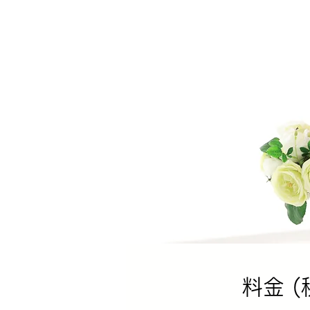
​料金 (