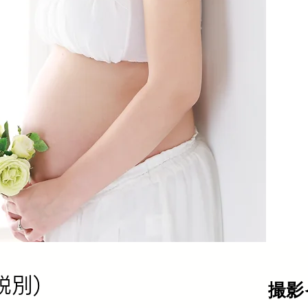
税別)
撮影