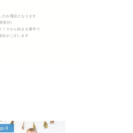
しのお電話となります
間受付）
０７０から始まる番号で
場合がございます