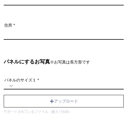
住所
​パネルにするお写真
※お写真
は長方形です
パネルのサイズ１
アップロード
サポートされているファイル（最大15MB）