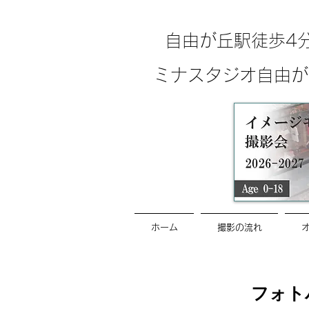
自由が丘駅徒歩4
ミナスタジオ自由が
ホーム
撮影の流れ
​フォ