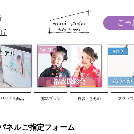
分
ご予
丘
オリジナル商品
撮影プラン
衣装・きもの
アクセス
トパネルご指定フォーム