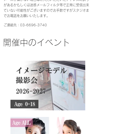
があるか
もしくは迷惑メールフィルタ等で
正常に受信出来
ていない可能性がございますので
お手数ですがスタジオま
でお電話をお願いいたします。
ご連絡先：03-6696-3740
開催中のイベント