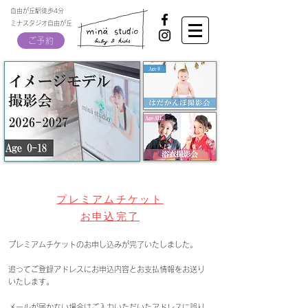
自由が丘駅徒歩4分
ミナスタジオ自由が丘
ご予約
プレミアムチケット
お申込完了
プレミアムチケットのお申し込みが完了いたしました。
追って
ご登録アドレスにお申込内容と
お支払情報をお送り
いたします。
メールが届かない場合は
ご入力いただいたアドレスに誤り