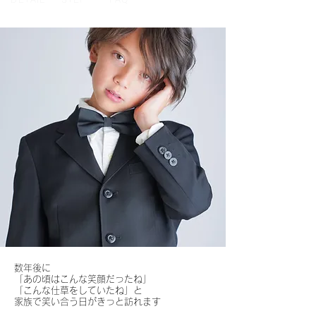
数年後に
「あの頃はこんな笑顔だったね」
「こんな仕草をしていたね」と
家族で笑い合う日がきっと訪れます