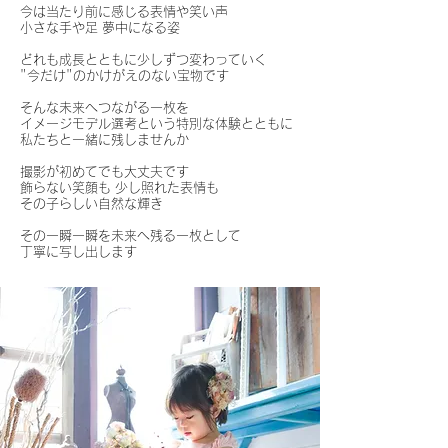
今は当たり前に感じる表情や笑い声
小さな手や足 夢中になる姿
どれも成長とともに少しずつ変わっていく
"今だけ"のかけがえのない宝物です
そんな未来へつながる一枚を
イメージモデル選考という特別な体験とともに
私たちと一緒に残しませんか
撮影が初めてでも大丈夫です
飾らない笑顔も 少し照れた表情も
その子らしい自然な輝き
その一瞬一瞬を未来へ残る一枚として
丁寧に写し出します