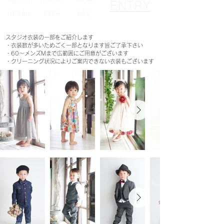
ENTRY
DETAIL
STEP
FAQ
スタジオ衣装の一部をご紹介します
・衣装数が多いためごく一部となります旨ご了承下さい
・60～メンズMまで広範囲にご用意がございます
・クリーニング状況によりご案内できない衣装もございます