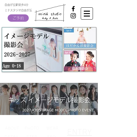
自由が丘駅徒歩4分
ミナスタジオ自由が丘
ご予約
ABOUT
PHOTO
WEAR
ENTRY
DETAIL
STEP
FAQ