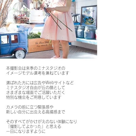
本撮影会は来季のミナスタジオの
イメージモデル選考を兼ねています
選ばれた方には広告やWebサイトなど
ミナスタジオ自由が丘の顔として
さまざまな場面でご活躍いただく
特別な機会をご用意しています
カメラの前に立つ緊張感や
新しい自分に出会える高揚感まで
そのすべてがかけがえのない体験になり
「撮影してよかった」と思える
一日になりますように