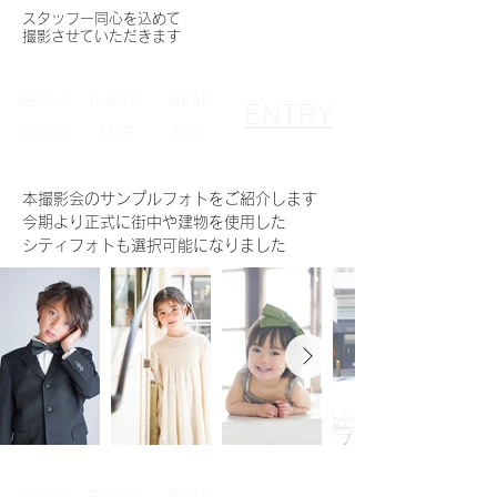
スタッフ一同心を込めて
撮影させていただきます
ABOUT
PHOTO
WEAR
ENTRY
DETAIL
STEP
FAQ
本撮影会のサンプルフォトをご紹介します
今期より正式に街中や建物を使用した
シティフォトも選択可能になりました
ABOUT
PHOTO
WEAR